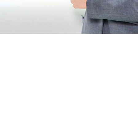
+7 (495)
64
info@kmkorma.ru
Оставить сообщен