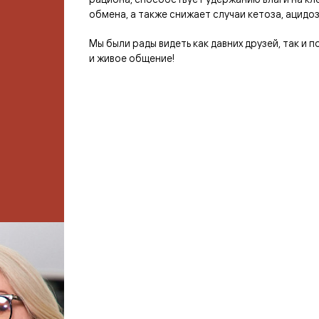
обмена, а также снижает случаи кетоза, ацидо
Мы были рады видеть как давних друзей, так и
и живое общение!