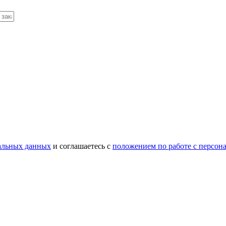
нальных данных
и соглашаетесь c
положением по работе с персо