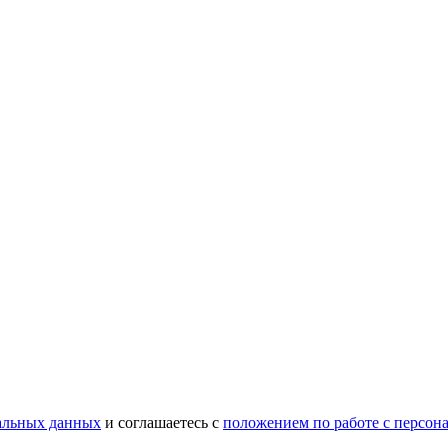
нальных данных
и соглашаетесь c
положением по работе с персо