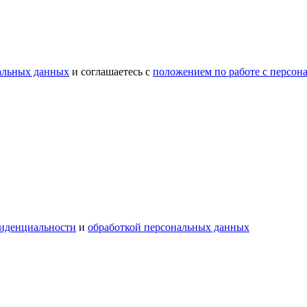
нальных данных
и соглашаетесь c
положением по работе с персо
иденциальности
и
обработкой персональных данных