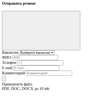
Отправить резюме
Вакансия
ФИО
Телефон
E-mail
Комментарий
Прикерпить файл
PDF, DOC, DOCX до 10 mb