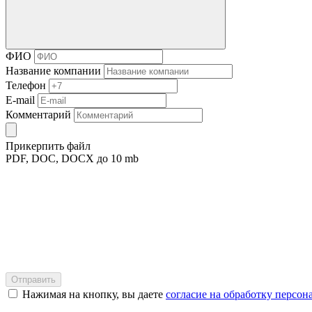
ФИО
Название компании
Телефон
E-mail
Комментарий
Прикерпить файл
PDF, DOC, DOCX до 10 mb
Нажимая на кнопку, вы даете
согласие на обработку персо