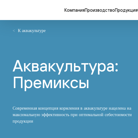
Компания
Производство
Продукция
К аквакультуре
Аквакультура:
Премиксы
Современная концепция кормления в аквакультуре нацелена на
максимальную эффективность при оптимальной себестоимости
продукции