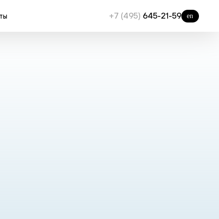
+7 (495)
645-21-59
ты
en