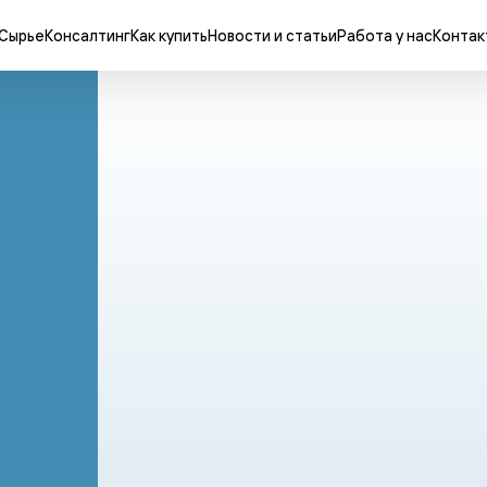
Сырье
Консалтинг
Как купить
Новости и статьи
Работа у нас
Контак