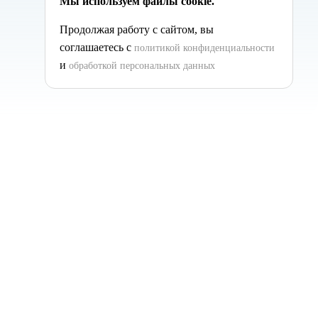
Мы используем файлы cookie.
Продолжая работу с сайтом, вы
соглашаетесь с
политикой конфиденциальности
и
обработкой персональных данных
упными надежными поставщиками специализированного