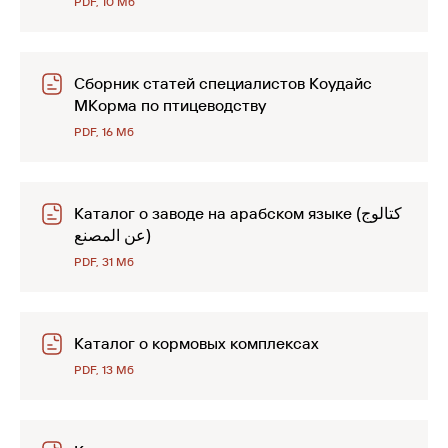
PDF, 10 Мб
Сборник статей специалистов Коудайс
МКорма по птицеводству
PDF, 16 Мб
Каталог о заводе на арабском языке (كتالوج
عن المصنع)
PDF, 31 Мб
Каталог о кормовых комплексах
PDF, 13 Мб