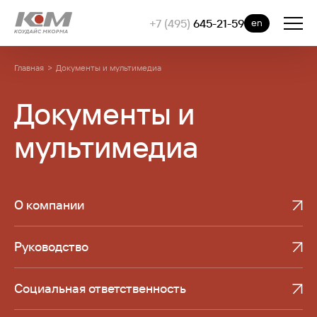
+7 (495)
645-21-59
en
Главная
Документы и мультимедиа
Документы и
мультимедиа
О компании
Руководство
Социальная ответственность