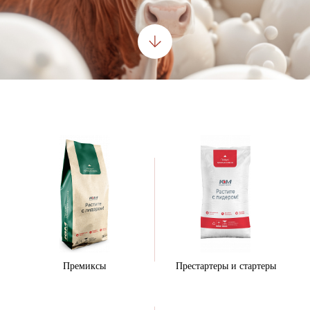
Премиксы
Престартеры и стартеры