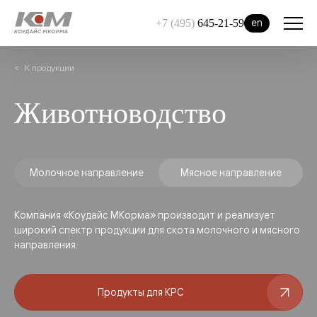
en
+7 (495)
645-21-59
К продукции
Животноводство
Молочное направление
Мясное направление
Компания «Коудайс МКорма» производит и реализует
широкий спектр продукции для скота молочного и мясного
направления.
Продукты для КРС