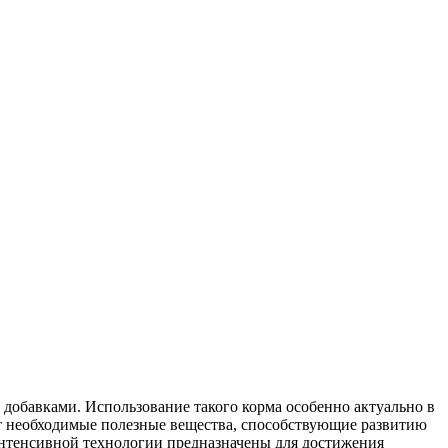
 добавками. Использование такого корма особенно актуально в
ат необходимые полезные вещества, способствующие развитию
нтенсивной технологии предназначены для достижения