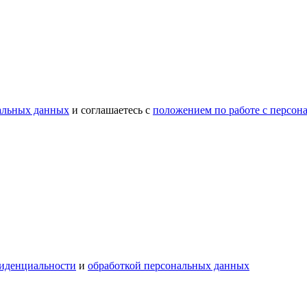
нальных данных
и соглашаетесь c
положением по работе с персо
иденциальности
и
обработкой персональных данных