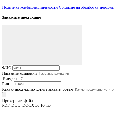
Политика конфиденциальности
Согласие на обработку персон
Закажите продукцию
ФИО
Название компании
Телефон
E-mail
Какую продукцию хотите заказть, объём
Прикерпить файл
PDF, DOC, DOCX до 10 mb