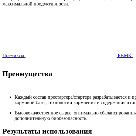
максимальной продуктивности.
Премиксы
БВМК
Преимущества
Каждый состав престартера/стартера разрабатывается и
кормовой базы, технологии кормления и содержания пти
Высококачественное сырье, оптимально сбалансированн
дополнительную биобезопасность.
Результаты использования